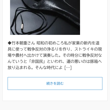
◆竹本朝重さん 昭和の初めころ私が家業の新内を道
具に使って戦争反対の浄るりを作り、ストライキの現
場や農村へ出かけて演奏した。その時分に戦争反対な
んていうと「非国民」といわれ、運の悪いのは豚箱へ
放り込まれる。そんな時代によ […]
続きを読む