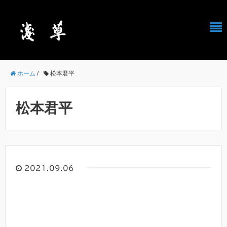
ホーム
/
松本君平
松本君平
2021.09.06