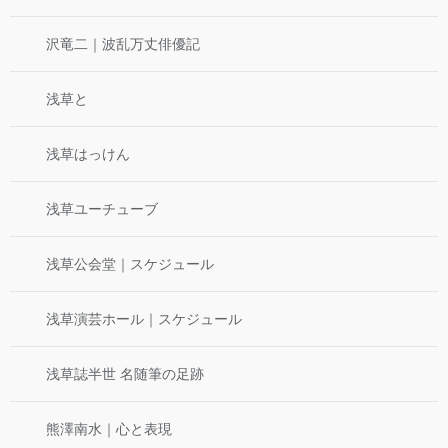
沢竜二｜波乱万丈俳優記
浅草と
浅草はっけん
浅草ユーチューブ
浅草公会堂｜スケジュール
浅草演芸ホール｜スケジュール
浅草誌半世 名随筆の足跡
熊澤南水｜心と表現