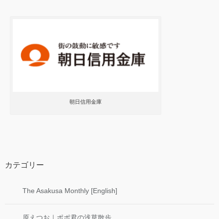
朝日信用金庫
カテゴリー
The Asakusa Monthly [English]
原えつお｜ポポ君の浅草散歩