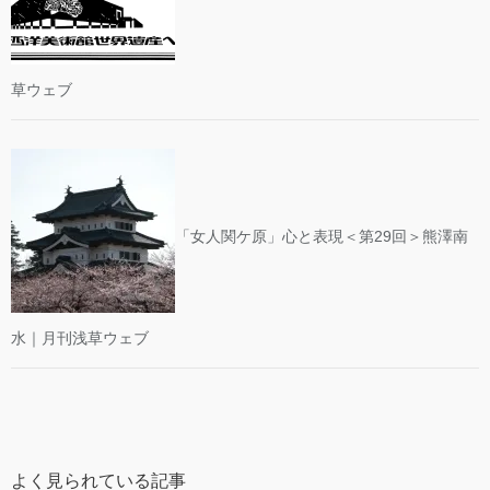
草ウェブ
「女人関ケ原」心と表現＜第29回＞熊澤南
水｜月刊浅草ウェブ
よく見られている記事