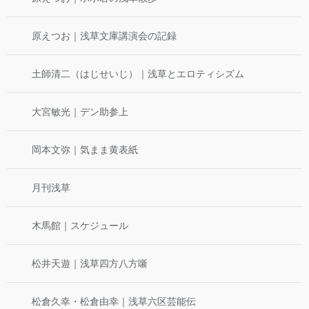
原えつお｜浅草文庫講演会の記録
土師清二（はじせいじ）｜浅草とエロティシズム
大宮敏光｜デン助参上
岡本文弥｜気まま黄表紙
月刊浅草
木馬館｜スケジュール
松井天遊｜浅草四方八方噺
松倉久幸・松倉由幸｜浅草六区芸能伝