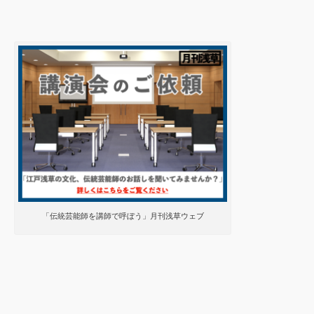
「伝統芸能師を講師で呼ぼう」月刊浅草ウェブ