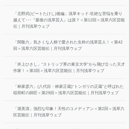
「北野武(ビートたけし)後編」浅草キッド-壮絶な苦悩を乗り
越えて･･･『最後の浅草芸人』は誰？＜第12回＞浅草六区芸能
伝｜月刊浅草ウェブ
「関敬六」気さくな人柄で愛された生粋の浅草芸人！＜第42
回＞浅草六区芸能伝｜月刊浅草ウェブ
「井上ひさし」“ストリップ界の東京大学”から飛び立った天才
作家！＜第3回＞浅草六区芸能伝｜月刊浅草ウェブ
「林家彦六」(八代目・林家正蔵)“トンガリの正蔵”と呼ばれた
稲荷町の師匠＜第29回＞浅草六区芸能伝｜月刊浅草ウェブ
「渥美清」強烈な印象！天性のコメディアン＜第2回＞浅草六
区芸能伝｜月刊浅草ウェブ