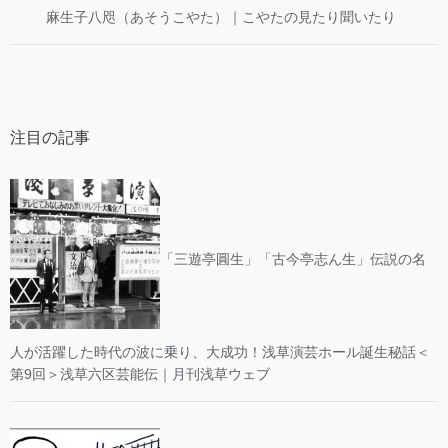
麻生子八咫（あそうこやた）｜こやたの見たり聞いたり
注目の記事
「三遊亭圓生」「古今亭志ん生」伝説の名
人が活躍した時代の波に乗り、大成功！浅草演芸ホール誕生秘話＜
第9回＞浅草六区芸能伝｜月刊浅草ウェブ