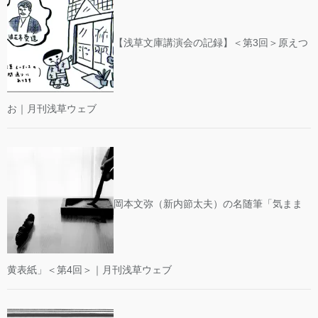
【浅草文庫講演会の記録】＜第3回＞原えつ
お｜月刊浅草ウェブ
岡本文弥（新内節太夫）の名随筆「気まま
黄表紙」＜第4回＞｜月刊浅草ウェブ