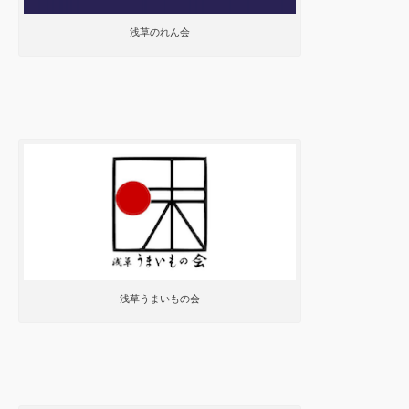
浅草のれん会
浅草うまいもの会