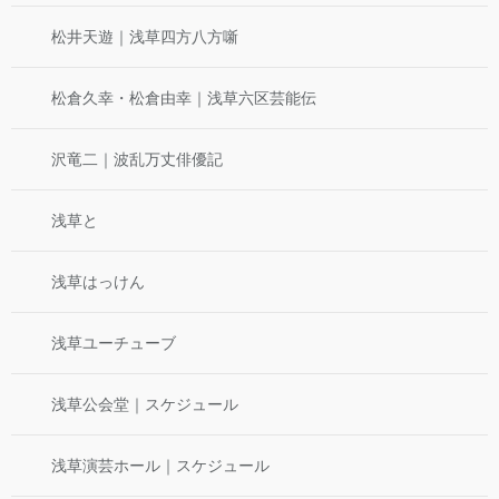
松井天遊｜浅草四方八方噺
松倉久幸・松倉由幸｜浅草六区芸能伝
沢竜二｜波乱万丈俳優記
浅草と
浅草はっけん
浅草ユーチューブ
浅草公会堂｜スケジュール
浅草演芸ホール｜スケジュール