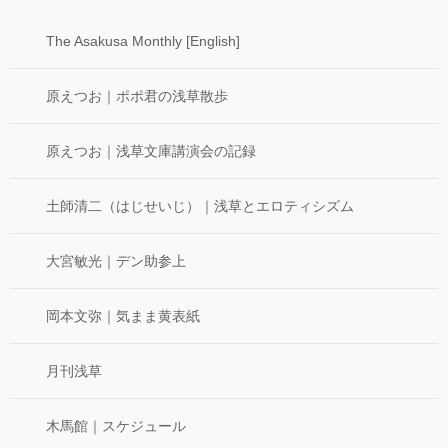
The Asakusa Monthly [English]
原えつお｜ポポ君の浅草散歩
原えつお｜浅草文庫講演会の記録
土師清二（はじせいじ）｜浅草とエロティシズム
大宮敏光｜デン助参上
岡本文弥｜気まま黄表紙
月刊浅草
木馬館｜スケジュール