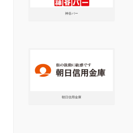
神谷バー
朝日信用金庫