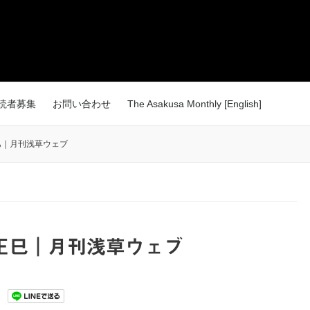
読者募集
お問い合わせ
The Asakusa Monthly [English]
巳｜月刊浅草ウェブ
正巳｜月刊浅草ウェブ