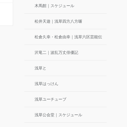
木馬館｜スケジュール
松井天遊｜浅草四方八方噺
松倉久幸・松倉由幸｜浅草六区芸能伝
沢竜二｜波乱万丈俳優記
浅草と
浅草はっけん
浅草ユーチューブ
浅草公会堂｜スケジュール