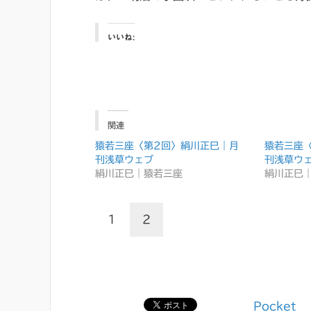
いいね:
関連
猿若三座〈第2回〉絹川正巳｜月
猿若三座
刊浅草ウェブ
刊浅草ウ
絹川正巳｜猿若三座
絹川正巳
1
2
Pocket