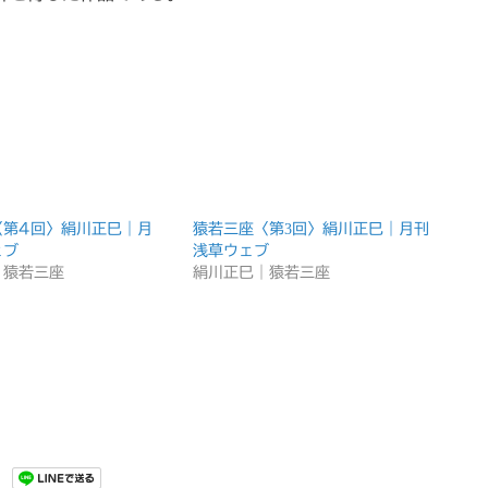
〈第4回〉絹川正巳｜月
猿若三座〈第3回〉絹川正巳｜月刊
ェブ
浅草ウェブ
｜猿若三座
絹川正巳｜猿若三座