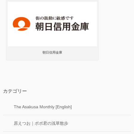
朝日信用金庫
カテゴリー
The Asakusa Monthly [English]
原えつお｜ポポ君の浅草散歩