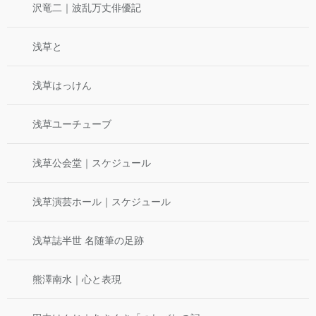
沢竜二｜波乱万丈俳優記
浅草と
浅草はっけん
浅草ユーチューブ
浅草公会堂｜スケジュール
浅草演芸ホール｜スケジュール
浅草誌半世 名随筆の足跡
熊澤南水｜心と表現