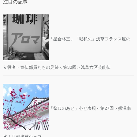
注目の記事
「星合林三」「堀和久」浅草フランス座の
立役者・宣伝部員たちの足跡＜第30回＞浅草六区芸能伝
「祭典のあと」心と表現＜第27回＞熊澤南
水｜月刊浅草ウェブ