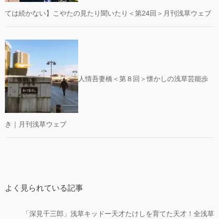
ては続かない】こやたの見たり聞いたり＜第24回＞月刊浅草ウェブ
人情吾妻橋＜第８回＞懐かしの浅草芸能歩
き｜月刊浅草ウェブ
よく見られている記事
「深見千三郎」浅草キッドー天才たけしを育てた天才！全浅草