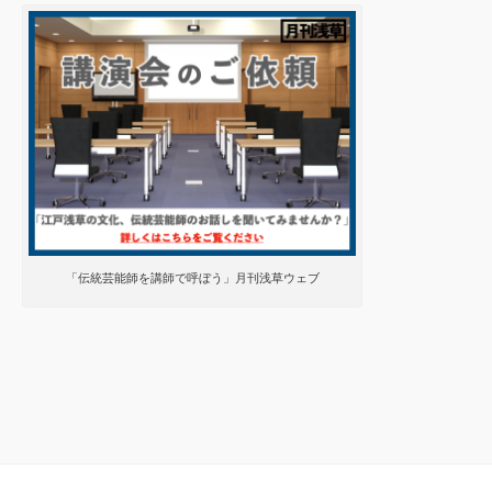
「伝統芸能師を講師で呼ぼう」月刊浅草ウェブ