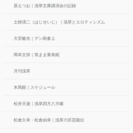
原えつお｜浅草文庫講演会の記録
土師清二（はじせいじ）｜浅草とエロティシズム
大宮敏光｜デン助参上
岡本文弥｜気まま黄表紙
月刊浅草
木馬館｜スケジュール
松井天遊｜浅草四方八方噺
松倉久幸・松倉由幸｜浅草六区芸能伝