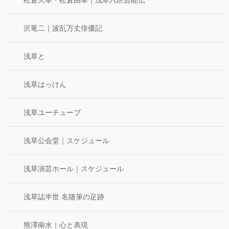
沢竜二｜波乱万丈俳優記
浅草と
浅草はっけん
浅草ユーチューブ
浅草公会堂｜スケジュール
浅草演芸ホール｜スケジュール
浅草誌半世 名随筆の足跡
熊澤南水｜心と表現