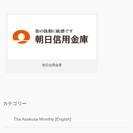
朝日信用金庫
カテゴリー
The Asakusa Monthly [English]