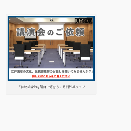
「伝統芸能師を講師で呼ぼう」月刊浅草ウェブ