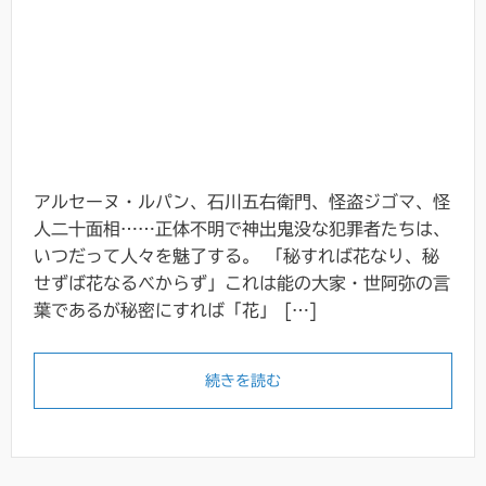
アルセーヌ・ルパン、石川五右衛門、怪盗ジゴマ、怪
人二十面相……正体不明で神出鬼没な犯罪者たちは、
いつだって人々を魅了する。 「秘すれば花なり、秘
せずば花なるべからず」これは能の大家・世阿弥の言
葉であるが秘密にすれば「花」 […]
続きを読む