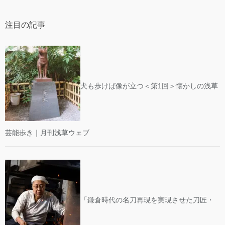
注目の記事
犬も歩けば像が立つ＜第1回＞懐かしの浅草
芸能歩き｜月刊浅草ウェブ
「鎌倉時代の名刀再現を実現させた刀匠・