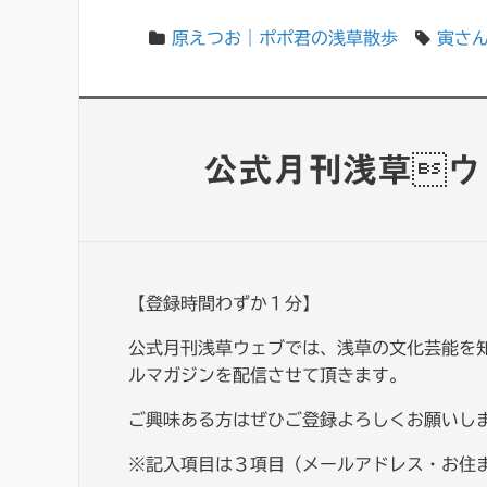
原えつお｜ポポ君の浅草散歩
寅さ
公式月刊浅草ウ
【登録時間わずか１分】
公式月刊浅草ウェブでは、浅草の文化芸能を
ルマガジンを配信させて頂きます。
ご興味ある方はぜひご登録よろしくお願いし
※記入項目は３項目（メールアドレス・お住