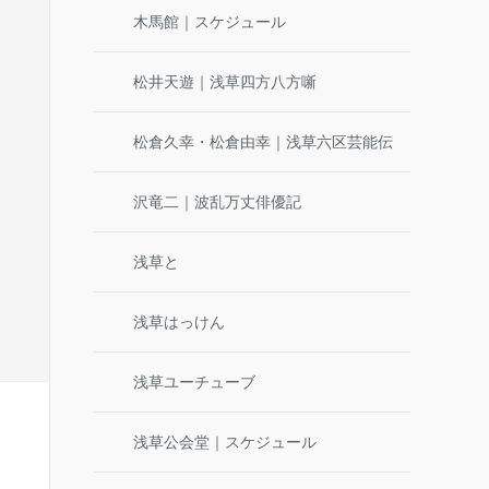
木馬館｜スケジュール
松井天遊｜浅草四方八方噺
松倉久幸・松倉由幸｜浅草六区芸能伝
沢竜二｜波乱万丈俳優記
浅草と
浅草はっけん
浅草ユーチューブ
浅草公会堂｜スケジュール