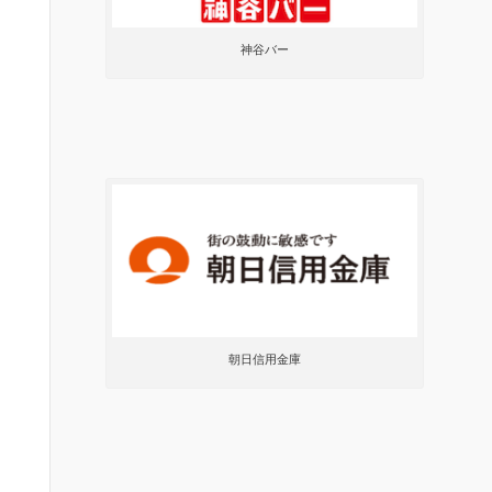
神谷バー
朝日信用金庫