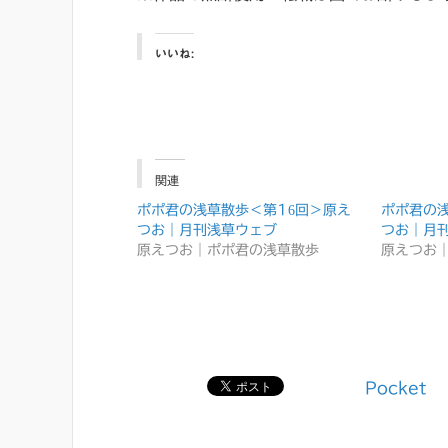
いいね:
関連
ポポ君の浅草散歩＜第16回＞原え
ポポ君の
つお｜月刊浅草ウェブ
つお｜月
原えつお｜ポポ君の浅草散歩
原えつお
Pocket