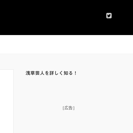
浅草芸人を詳しく知る！
［広告］