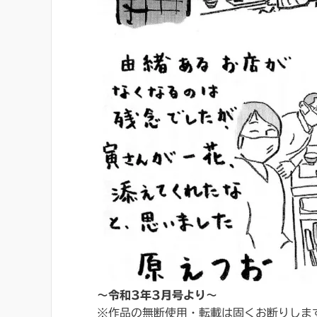
～令和3年3月号より～
※作品の無断使用・転載は固くお断りしま