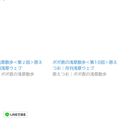
浅草散歩＜第２回＞原え
ポポ君の浅草散歩＜第10回＞原え
刊浅草ウェブ
つお｜月刊浅草ウェブ
｜ポポ君の浅草散歩
原えつお｜ポポ君の浅草散歩