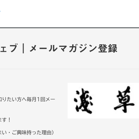
ん
ェブ｜メールマガジン登録
知りたい方へ毎月1回メー
ます！
まい・ご興味持った理由）