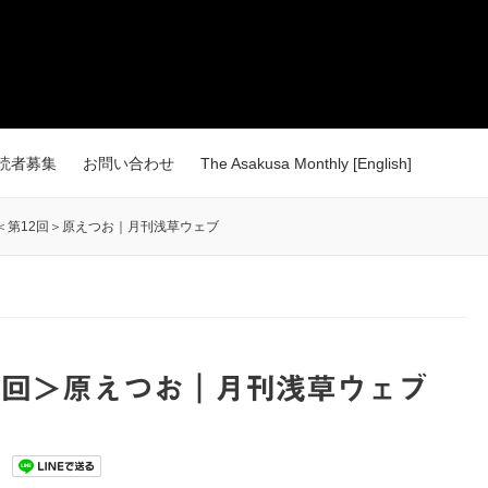
読者募集
お問い合わせ
The Asakusa Monthly [English]
＜第12回＞原えつお｜月刊浅草ウェブ
2回＞原えつお｜月刊浅草ウェブ