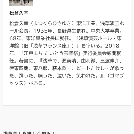
松倉久幸
松倉久幸（まつくらひさゆき）東洋工業、浅草演芸ホ
ール会長。1935年、長野県生まれ。中央大学卒業。
68年、東洋興業社長に就任。「浅草演芸ホール・東
洋館（旧「浅草フランス座」）」を率いる。2018
年、「江戸まち たいとう芸楽祭」実行委員会顧問就
任。著書に、『浅草で、渥美清、由利徹、三波伸介、
伊東四朗、東八郎、萩本欽一、ビートたけし…が歌っ
た、踊った、喋った、泣いた、笑われた。』（ゴマブ
ックス）がある。
浅草芸人を詳しく知る！