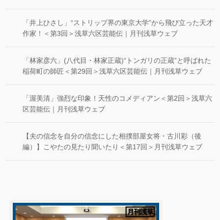
「井上ひさし」“ストリップ界の東京大学”から飛び立った天才
作家！＜第3回＞浅草六区芸能伝｜月刊浅草ウェブ
「林家彦六」(八代目・林家正蔵)“トンガリの正蔵”と呼ばれた
稲荷町の師匠＜第29回＞浅草六区芸能伝｜月刊浅草ウェブ
「渥美清」強烈な印象！天性のコメディアン＜第2回＞浅草六
区芸能伝｜月刊浅草ウェブ
【夫の信念を自分の信念にした相撲部屋女将・古川彩（後
編）】こやたの見たり聞いたり＜第17回＞月刊浅草ウェブ