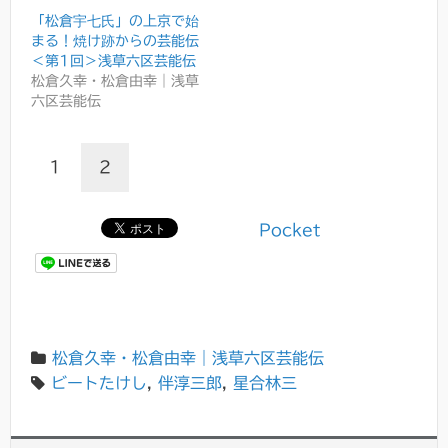
「松倉宇七氏」の上京で始
まる！焼け跡からの芸能伝
＜第1回＞浅草六区芸能伝
松倉久幸・松倉由幸｜浅草
六区芸能伝
1
2
Pocket
松倉久幸・松倉由幸｜浅草六区芸能伝
ビートたけし
,
伴淳三郎
,
星合林三