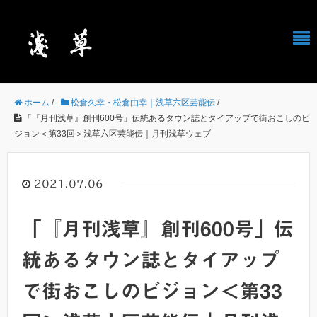
ホーム
/
松倉久幸・松倉由幸｜浅草六区芸能伝
/
「『月刊浅草』創刊600号」伝統あるタウン誌とタイアップで街おこしのビ
ジョン＜第33回＞浅草六区芸能伝｜月刊浅草ウェブ
2021.07.06
「『月刊浅草』創刊600号」伝
統あるタウン誌とタイアップ
で街おこしのビジョン＜第33