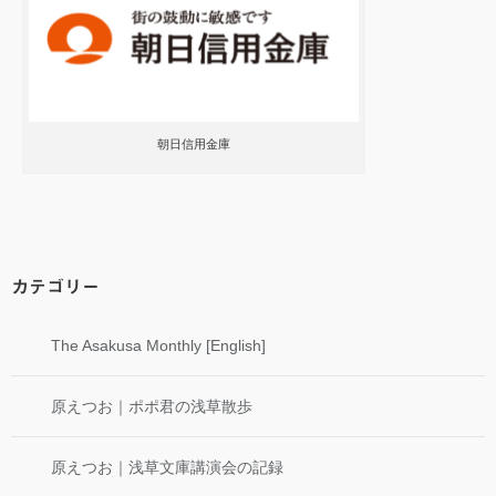
朝日信用金庫
カテゴリー
The Asakusa Monthly [English]
原えつお｜ポポ君の浅草散歩
原えつお｜浅草文庫講演会の記録