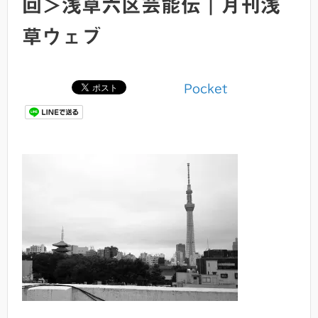
回＞浅草六区芸能伝｜月刊浅
草ウェブ
Pocket