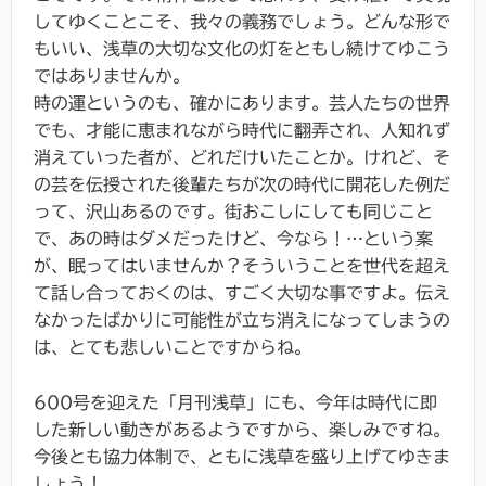
してゆくことこそ、我々の義務でしょう。どんな形で
もいい、浅草の大切な文化の灯をともし続けてゆこう
ではありませんか。
時の運というのも、確かにあります。芸人たちの世界
でも、才能に恵まれながら時代に翻弄され、人知れず
消えていった者が、どれだけいたことか。けれど、そ
の芸を伝授された後輩たちが次の時代に開花した例だ
って、沢山あるのです。街おこしにしても同じこと
で、あの時はダメだったけど、今なら！…という案
が、眠ってはいませんか？そういうことを世代を超え
て話し合っておくのは、すごく大切な事ですよ。伝え
なかったばかりに可能性が立ち消えになってしまうの
は、とても悲しいことですからね。
600号を迎えた「月刊浅草」にも、今年は時代に即
した新しい動きがあるようですから、楽しみですね。
今後とも協力体制で、ともに浅草を盛り上げてゆきま
しょう！