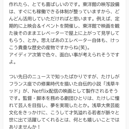
作れたら、とても喜ばしいのです。東洋館の映写設備
は、すぐにも稼働できる体制が整っていますから、ど
んどん活用していただければと思います。例えば、定
期的に上映会＆イベントを開催し、東洋館で映画を観
た後そのままエレベーターで屋上に上がって見学して
もらう、とか。思えばあのエレベーター自体も、けっ
こう貴重な歴史の産物ですからね(笑)。
アイディア次第で色々、面白い事が考えられそうです
よ。
つい先日のニュースで知ったばかりですが、たけしが
フランス座での修業時代を描いた自伝的小説「浅草キ
ッド」が、Netflix配信の映画として製作されるそう
です。監督・脚本を務める劇団ひとりは、たけしに憧
れて芸人を目指し、夢を実現したとか。浅草大衆芸能
文化をきっかけに、こうして才気溢れる若者が脈々と
世に出て活躍してくれるとは、何とも嬉しいことでは
ありませんか！