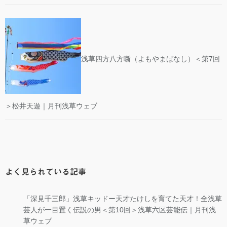
浅草四方八方噺（よもやまばなし）＜第7回
＞松井天遊｜月刊浅草ウェブ
よく見られている記事
「深見千三郎」浅草キッドー天才たけしを育てた天才！全浅草
芸人が一目置く伝説の男＜第10回＞浅草六区芸能伝｜月刊浅
草ウェブ