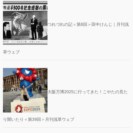
つれづれの記＜第8回＞田中けんじ｜月刊浅
草ウェブ
大阪万博2025に行ってきた！こやたの見た
り聞いたり＜第39回＞月刊浅草ウェブ