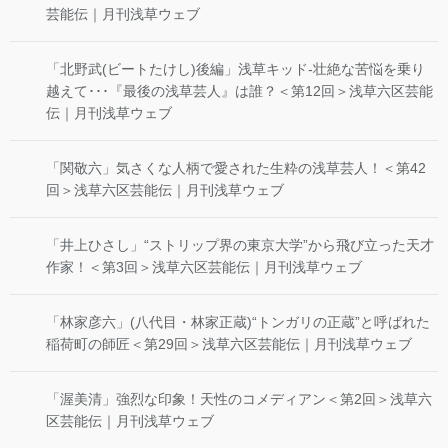
芸能伝｜月刊浅草ウェブ
「北野武(ビートたけし)後編」浅草キッド-壮絶な苦悩を乗り
越えて･･･『最後の浅草芸人』は誰？＜第12回＞浅草六区芸能
伝｜月刊浅草ウェブ
「関敬六」気さくな人柄で愛された生粋の浅草芸人！＜第42
回＞浅草六区芸能伝｜月刊浅草ウェブ
「井上ひさし」“ストリップ界の東京大学”から飛び立った天才
作家！＜第3回＞浅草六区芸能伝｜月刊浅草ウェブ
「林家彦六」(八代目・林家正蔵)“トンガリの正蔵”と呼ばれた
稲荷町の師匠＜第29回＞浅草六区芸能伝｜月刊浅草ウェブ
「渥美清」強烈な印象！天性のコメディアン＜第2回＞浅草六
区芸能伝｜月刊浅草ウェブ