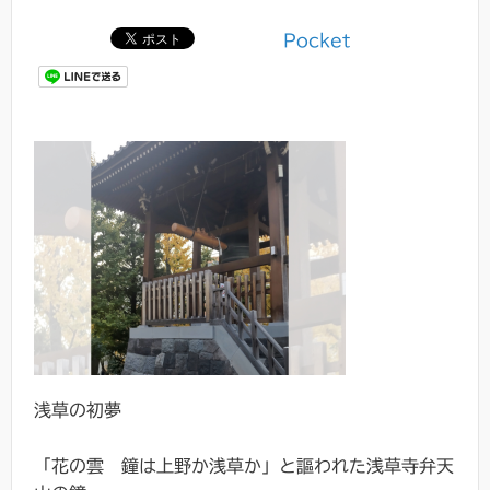
Pocket
浅草の初夢
「花の雲 鐘は上野か浅草か」と謳われた浅草寺弁天