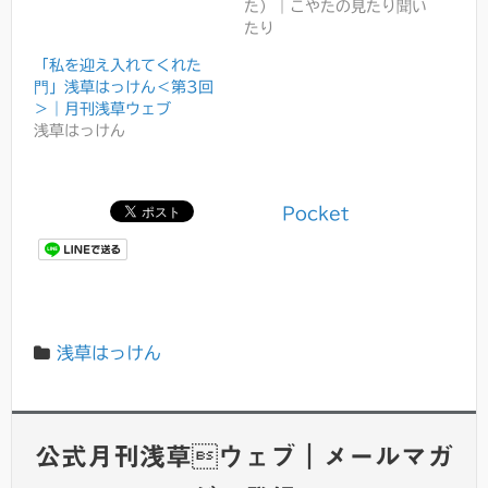
た）｜こやたの見たり聞い
たり
「私を迎え入れてくれた
門」浅草はっけん＜第3回
＞｜月刊浅草ウェブ
浅草はっけん
Pocket
浅草はっけん
公式月刊浅草ウェブ｜メールマガ