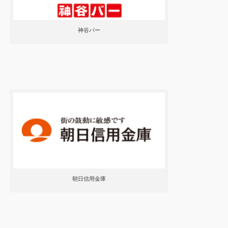
神谷バー
朝日信用金庫