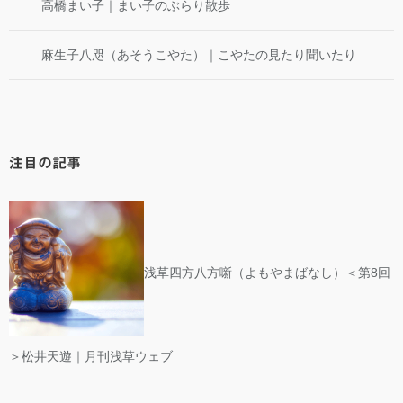
高橋まい子｜まい子のぶらり散歩
麻生子八咫（あそうこやた）｜こやたの見たり聞いたり
注目の記事
浅草四方八方噺（よもやまばなし）＜第8回
＞松井天遊｜月刊浅草ウェブ