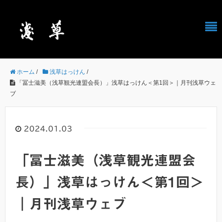
ホーム
/
浅草はっけん
/
「冨士滋美（浅草観光連盟会長）」浅草はっけん＜第1回＞｜月刊浅草ウェ
ブ
2024.01.03
「冨士滋美（浅草観光連盟会
長）」浅草はっけん＜第1回＞
｜月刊浅草ウェブ