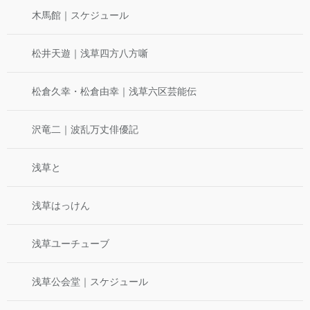
木馬館｜スケジュール
松井天遊｜浅草四方八方噺
松倉久幸・松倉由幸｜浅草六区芸能伝
沢竜二｜波乱万丈俳優記
浅草と
浅草はっけん
浅草ユーチューブ
浅草公会堂｜スケジュール