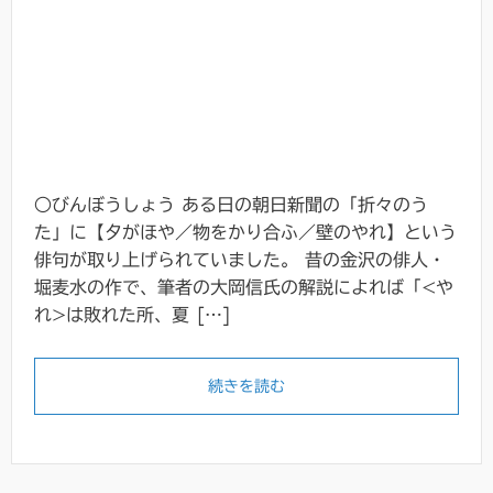
○びんぼうしょう ある日の朝日新聞の「折々のう
た」に【夕がほや／物をかり合ふ／壁のやれ】という
俳句が取り上げられていました。 昔の金沢の俳人・
堀麦水の作で、筆者の大岡信氏の解説によれば「<や
れ>は敗れた所、夏 […]
続きを読む