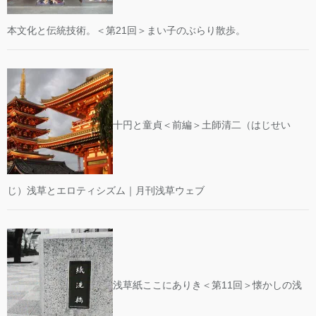
本文化と伝統技術。＜第21回＞まい子のぶらり散歩。
十円と童貞＜前編＞土師清二（はじせい
じ）浅草とエロティシズム｜月刊浅草ウェブ
浅草紙ここにありき＜第11回＞懐かしの浅