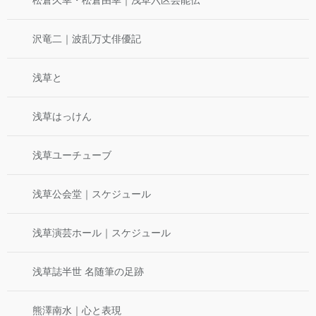
沢竜二｜波乱万丈俳優記
浅草と
浅草はっけん
浅草ユーチューブ
浅草公会堂｜スケジュール
浅草演芸ホール｜スケジュール
浅草誌半世 名随筆の足跡
熊澤南水｜心と表現