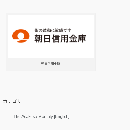
朝日信用金庫
カテゴリー
The Asakusa Monthly [English]