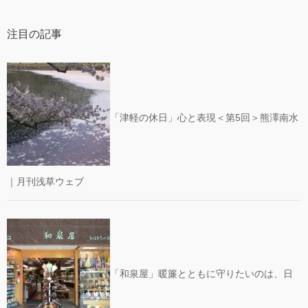
注目の記事
「津軽の休日」心と表現＜第5回＞熊澤南水
｜月刊浅草ウェブ
「和泉屋」暖簾とともに守りたいのは、日