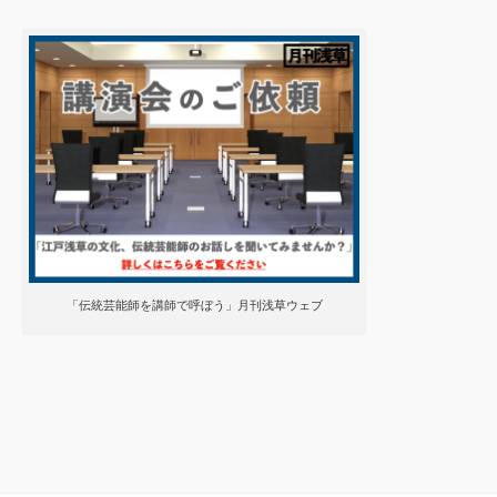
「伝統芸能師を講師で呼ぼう」月刊浅草ウェブ