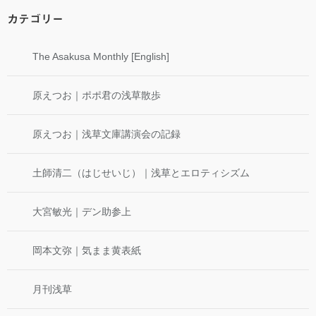
カテゴリー
The Asakusa Monthly [English]
原えつお｜ポポ君の浅草散歩
原えつお｜浅草文庫講演会の記録
土師清二（はじせいじ）｜浅草とエロティシズム
大宮敏光｜デン助参上
岡本文弥｜気まま黄表紙
月刊浅草