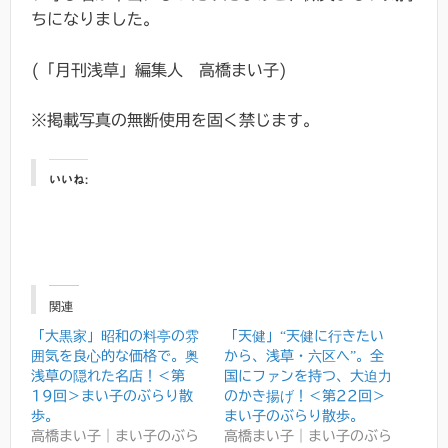
ちになりました。
(「月刊浅草」編集人 高橋まい子)
※掲載写真の無断使用を固く禁じます。
いいね:
関連
「大黒家」昭和の料亭の雰
「天健」“天健に行きたい
囲気を良心的な価格で。奥
から、浅草・六区へ”。全
浅草の隠れた名店！＜第
国にファンを持つ、大迫力
19回＞まい子のぶらり散
のかき揚げ！＜第22回＞
歩。
まい子のぶらり散歩。
高橋まい子｜まい子のぶら
高橋まい子｜まい子のぶら