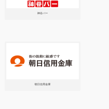
神谷バー
朝日信用金庫