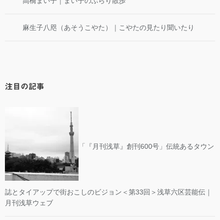
高橋まい子｜まい子のぶらり散歩
麻生子八咫（あそうこやた）｜こやたの見たり聞いたり
注目の記事
「『月刊浅草』創刊600号」伝統あるタウン
誌とタイアップで街おこしのビジョン＜第33回＞浅草六区芸能伝｜
月刊浅草ウェブ