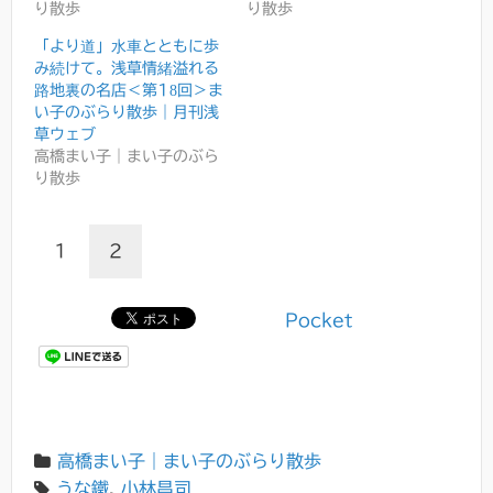
り散歩
り散歩
「より道」水車とともに歩
み続けて。浅草情緒溢れる
路地裏の名店＜第18回＞ま
い子のぶらり散歩｜月刊浅
草ウェブ
高橋まい子｜まい子のぶら
り散歩
1
2
Pocket
高橋まい子｜まい子のぶらり散歩
うな鐵
,
小林昌司