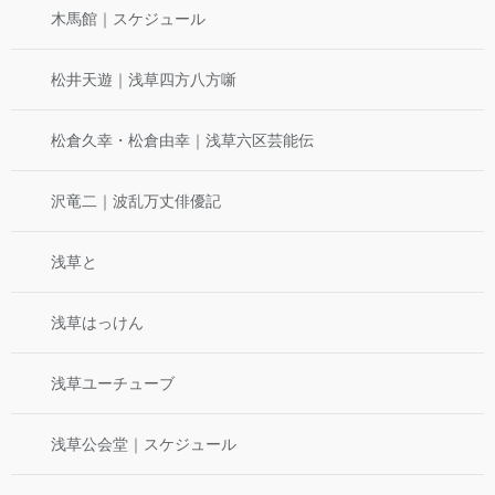
木馬館｜スケジュール
松井天遊｜浅草四方八方噺
松倉久幸・松倉由幸｜浅草六区芸能伝
沢竜二｜波乱万丈俳優記
浅草と
浅草はっけん
浅草ユーチューブ
浅草公会堂｜スケジュール