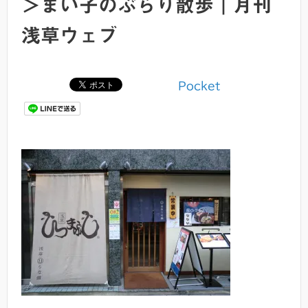
＞まい子のぶらり散歩｜月刊
浅草ウェブ
Pocket