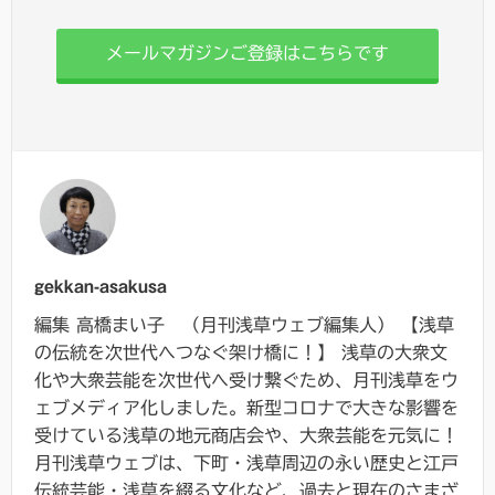
メールマガジンご登録はこちらです
gekkan-asakusa
編集 高橋まい子 （月刊浅草ウェブ編集人） 【浅草
の伝統を次世代へつなぐ架け橋に！】 浅草の大衆文
化や大衆芸能を次世代へ受け繋ぐため、月刊浅草をウ
ェブメディア化しました。新型コロナで大きな影響を
受けている浅草の地元商店会や、大衆芸能を元気に！
月刊浅草ウェブは、下町・浅草周辺の永い歴史と江戸
伝統芸能・浅草を綴る文化など、過去と現在のさまざ