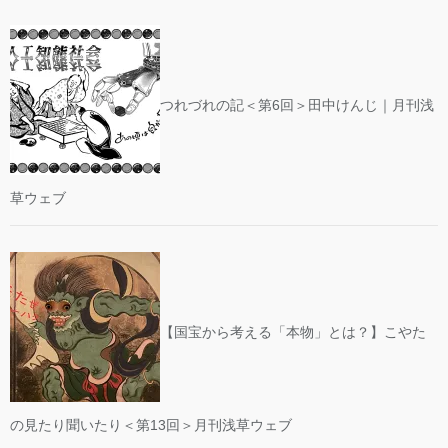
つれづれの記＜第6回＞田中けんじ｜月刊浅
草ウェブ
【国宝から考える「本物」とは？】こやた
の見たり聞いたり＜第13回＞月刊浅草ウェブ