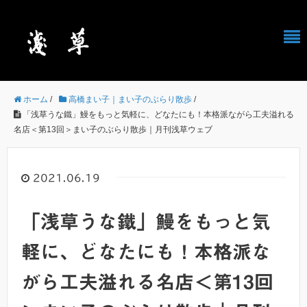
ホーム
/
高橋まい子｜まい子のぶらり散歩
/
「浅草うな鐵」鰻をもっと気軽に、どなたにも！本格派ながら工夫溢れる
名店＜第13回＞まい子のぶらり散歩｜月刊浅草ウェブ
2021.06.19
「浅草うな鐵」鰻をもっと気
軽に、どなたにも！本格派な
がら工夫溢れる名店＜第13回