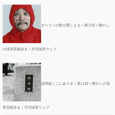
ダーリンの歌が聞こえる＜第２回＞懐かし
の浅草芸能歩き｜月刊浅草ウェブ
浅草紙ここにありき＜第11回＞懐かしの浅
草芸能歩き｜月刊浅草ウェブ