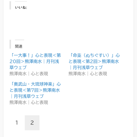
いいね:
関連
「一大事！」心と表現＜第
「命薬（ぬちぐすい）」心
20回＞熊澤南水｜月刊浅
と表現＜第2回＞熊澤南水
草ウェブ
｜月刊浅草ウェブ
熊澤南水｜心と表現
熊澤南水｜心と表現
「奥武山・大琉球神楽」心
と表現＜第7回＞熊澤南水
｜月刊浅草ウェブ
熊澤南水｜心と表現
1
2