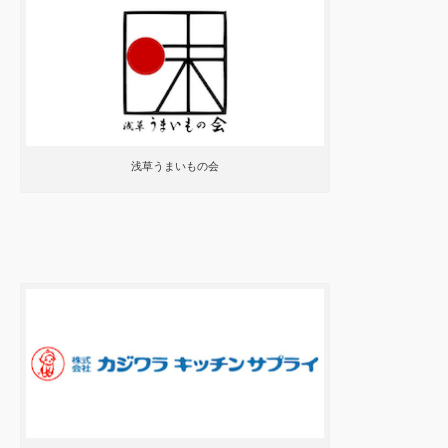
浅草うまいもの会