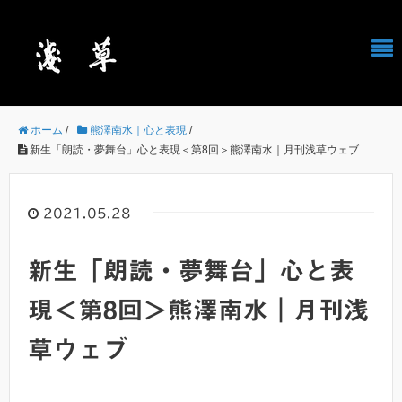
ホーム
/
熊澤南水｜心と表現
/
新生「朗読・夢舞台」心と表現＜第8回＞熊澤南水｜月刊浅草ウェブ
2021.05.28
新生「朗読・夢舞台」心と表
現＜第8回＞熊澤南水｜月刊浅
草ウェブ