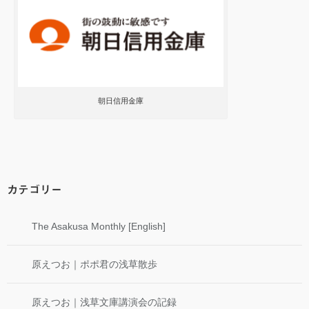
朝日信用金庫
カテゴリー
The Asakusa Monthly [English]
原えつお｜ポポ君の浅草散歩
原えつお｜浅草文庫講演会の記録