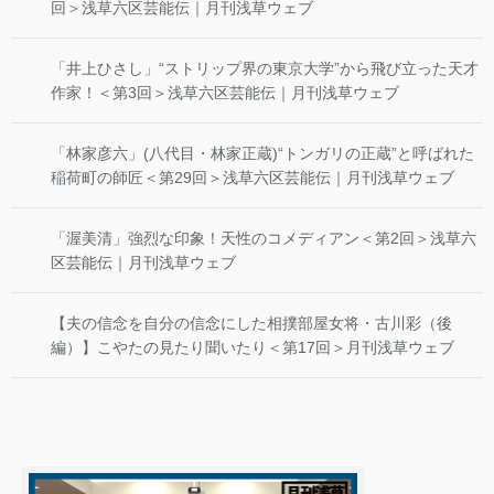
回＞浅草六区芸能伝｜月刊浅草ウェブ
「井上ひさし」“ストリップ界の東京大学”から飛び立った天才
作家！＜第3回＞浅草六区芸能伝｜月刊浅草ウェブ
「林家彦六」(八代目・林家正蔵)“トンガリの正蔵”と呼ばれた
稲荷町の師匠＜第29回＞浅草六区芸能伝｜月刊浅草ウェブ
「渥美清」強烈な印象！天性のコメディアン＜第2回＞浅草六
区芸能伝｜月刊浅草ウェブ
【夫の信念を自分の信念にした相撲部屋女将・古川彩（後
編）】こやたの見たり聞いたり＜第17回＞月刊浅草ウェブ