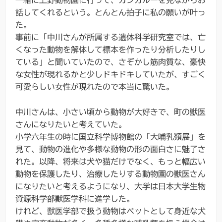
一緒に上野動物園に行って、カンガルーを見ながらお
話してくれるという。とんとん拍子に私の願いが叶っ
た。
事前に「中川さんが所属する遺体科学研究室では、亡
くなった動物を解体して標本を作ったり分析したりし
ている」と聞いていたので、さぞかし筋肉質な、豪快
な女性が現れるかと少しドキドキしていたが、すごく
可愛らしい女性が現れたので本当に驚いた。
中川さんは、小さい頃から動物が大好きで、町の獣医
さんになりたいと考えていた。
小学六年生の時に国立科学博物館の「大哺乳類展」を
見て、動物の進化や多様な動物の形の面白さに魅了さ
れた。以降、将来は犬や猫だけでなく、もっと幅広い
動物を保護したり、治療したりする動物園の獣医さん
になりたいと考えるようになり、大学は日本大学生物
資源科学部獣医学科に進学した。
けれど、獣医学部で扱う動物はペットとして身近な犬