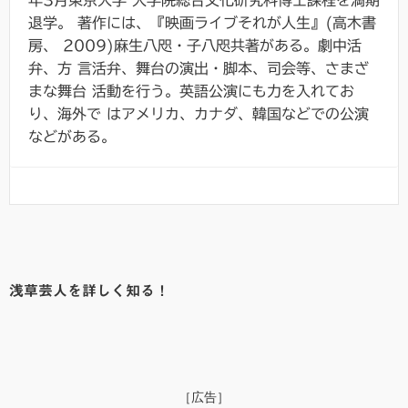
退学。 著作には、『映画ライブそれが人生』(高木書
房、 2009)麻生八咫・子八咫共著がある。劇中活
弁、方 言活弁、舞台の演出・脚本、司会等、さまざ
まな舞台 活動を行う。英語公演にも力を入れてお
り、海外で はアメリカ、カナダ、韓国などでの公演
などがある。
浅草芸人を詳しく知る！
［広告］