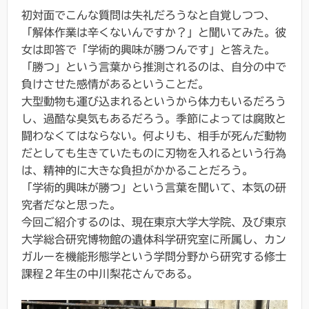
初対面でこんな質問は失礼だろうなと自覚しつつ、
「解体作業は辛くないんですか？」と聞いてみた。彼
女は即答で「学術的興味が勝つんです」と答えた。
「勝つ」という言葉から推測されるのは、自分の中で
負けさせた感情があるということだ。
大型動物も運び込まれるというから体力もいるだろう
し、過酷な臭気もあるだろう。季節によっては腐敗と
闘わなくてはならない。何よりも、相手が死んだ動物
だとしても生きていたものに刃物を入れるという行為
は、精神的に大きな負担がかかることだろう。
「学術的興味が勝つ」という言葉を聞いて、本気の研
究者だなと思った。
今回ご紹介するのは、現在東京大学大学院、及び東京
大学総合研究博物館の遺体科学研究室に所属し、カン
ガルーを機能形態学という学問分野から研究する修士
課程２年生の中川梨花さんである。