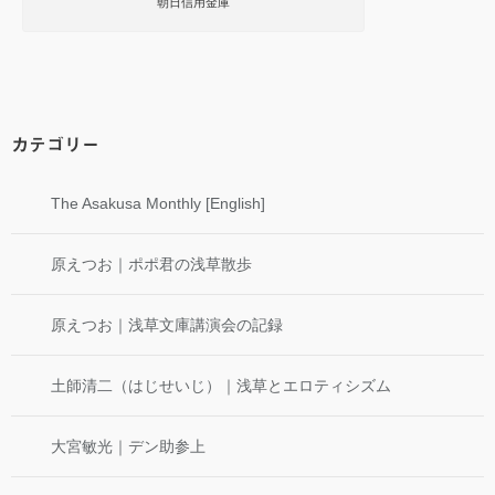
朝日信用金庫
カテゴリー
The Asakusa Monthly [English]
原えつお｜ポポ君の浅草散歩
原えつお｜浅草文庫講演会の記録
土師清二（はじせいじ）｜浅草とエロティシズム
大宮敏光｜デン助参上