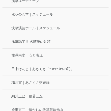
浅草ユーチューブ
浅草公会堂｜スケジュール
浅草演芸ホール｜スケジュール
浅草誌半世 名随筆の足跡
熊澤南水｜心と表現
田中けんじ｜あさくさ「つれづれの記」
稲川實｜あさくさ交遊録
絹川正巳｜猿若三座
袴田京二｜懐かしの浅草芸能歩き