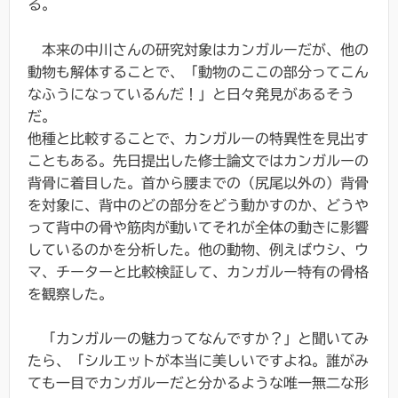
る。
本来の中川さんの研究対象はカンガルーだが、他の
動物も解体することで、「動物のここの部分ってこん
なふうになっているんだ！」と日々発見があるそう
だ。
他種と比較することで、カンガルーの特異性を見出す
こともある。先日提出した修士論文ではカンガルーの
背骨に着目した。首から腰までの（尻尾以外の）背骨
を対象に、背中のどの部分をどう動かすのか、どうや
って背中の骨や筋肉が動いてそれが全体の動きに影響
しているのかを分析した。他の動物、例えばウシ、ウ
マ、チーターと比較検証して、カンガルー特有の骨格
を観察した。
「カンガルーの魅力ってなんですか？」と聞いてみ
たら、「シルエットが本当に美しいですよね。誰がみ
ても一目でカンガルーだと分かるような唯一無二な形