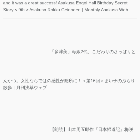
and it was a great success! Asakusa Engei Hall Birthday Secret
Story < 9th > Asakusa Rokku Geinoden | Monthly Asakusa Web
「多津美」母娘2代、こだわりのさっぱりと
んかつ。女性ならではの感性が随所に！＜第16回＞まい子のぶらり
散歩｜月刊浅草ウェブ
【朗読】山本周五郎作『日本婦道記』梅咲