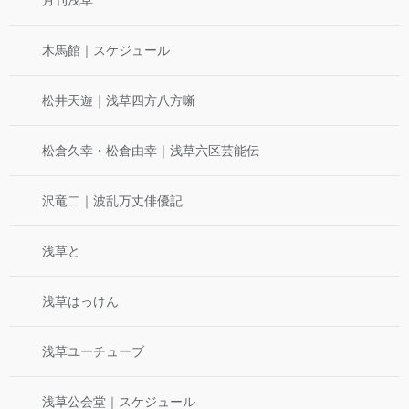
木馬館｜スケジュール
松井天遊｜浅草四方八方噺
松倉久幸・松倉由幸｜浅草六区芸能伝
沢竜二｜波乱万丈俳優記
浅草と
浅草はっけん
浅草ユーチューブ
浅草公会堂｜スケジュール