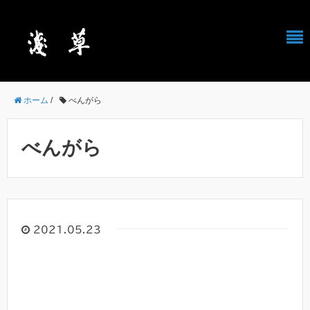
ホーム
/
べんがら
べんがら
2021.05.23