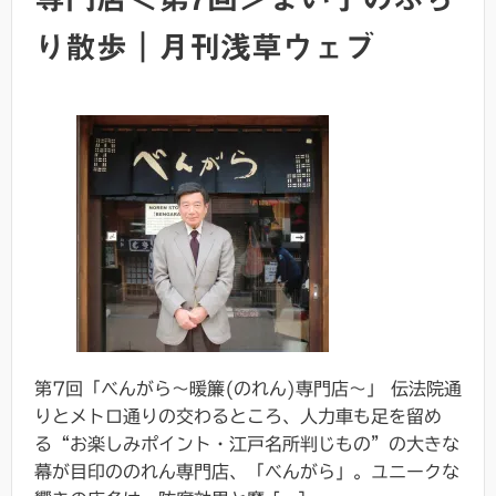
り散歩｜月刊浅草ウェブ
第7回「べんがら～暖簾(のれん)専門店～」 伝法院通
りとメトロ通りの交わるところ、人力車も足を留め
る“お楽しみポイント・江戸名所判じもの”の大きな
幕が目印ののれん専門店、「べんがら」。ユニークな