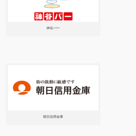
神谷バー
朝日信用金庫