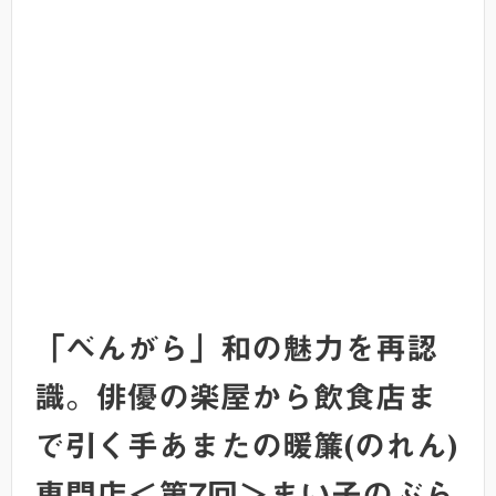
「べんがら」和の魅力を再認
識。俳優の楽屋から飲食店ま
で引く手あまたの暖簾(のれん)
専門店＜第7回＞まい子のぶら